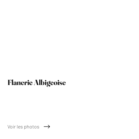
Flanerie Albigeoise
Depuis 2015
Voir les photos